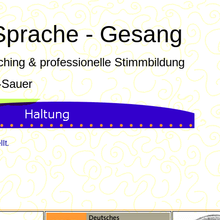
Sprache - Gesang
aching & professionelle Stimmbildung
-Sauer
lt.
D