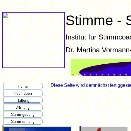
Stim
me - 
Institut für Stimmco
Dr. Martina Vormann
®
Diese Seite wird demnächst fertiggestel