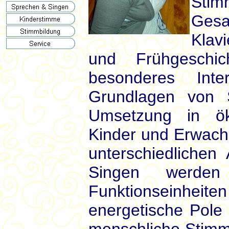
Stim
Gesa
Klavi
und Frühgeschic
besonderes Inte
Grundlagen von 
Umsetzung in ök
Kinder und Erwach
unterschiedlichen
Singen werden
Funktionseinhe
energetische Pole