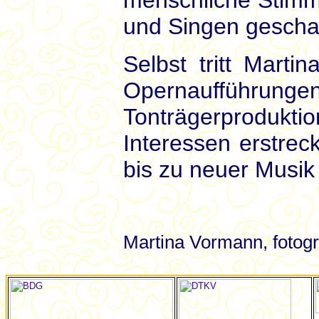
menschliche Stimme
und Singen gescha
Selbst tritt Mart
Opernauffüh
Tonträgerproduk
Interessen erstrec
bis zu neuer Musik
Martina Vormann, fotogr